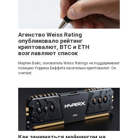
Агенство Weiss Rating
опубликовало рейтинг
криптовалют, BTC и ETH
возглавляют список
Мартин Вайс, основатель Weiss Ratings не поддерживает
позицию Уоррена Баффета касательно криптовалют. Он
считает,
Как заниматься майнингом на