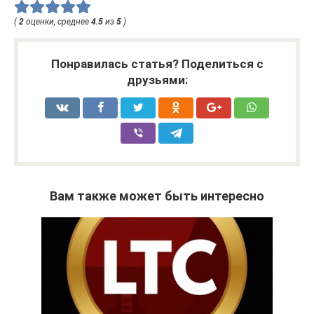
(
2
оценки, среднее
4.5
из
5
)
Понравилась статья? Поделиться с
друзьями:
Вам также может быть интересно