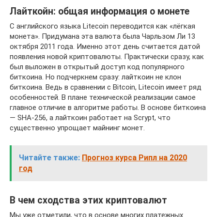
Лайткойн: общая информация о монете
С английского языка Litecoin переводится как «лёгкая
монета». Придумана эта валюта была Чарльзом Ли 13
октября 2011 года. Именно этот день считается датой
появления новой криптовалюты. Практически сразу, как
был выложен в открытый доступ код популярного
биткоина. Но подчеркнем сразу: лайткоин не клон
биткоина. Ведь в сравнении с Bitcoin, Litecoin имеет ряд
особенностей. В плане технической реализации самое
главное отличие в алгоритме работы. В основе биткоина
— SHA-256, а лайткоин работает на Scrypt, что
существенно упрощает майнинг монет.
Читайте также:
Прогноз курса Рипл на 2020
год
В чем сходства этих криптовалют
Мы уже отметили, что в основе многих платежных