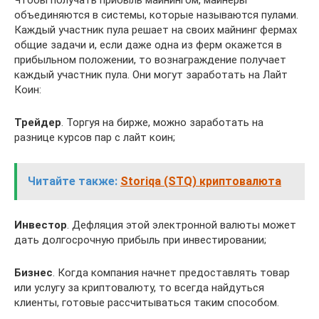
Чтобы получать прибыль майнингом, майнеры
объединяются в системы, которые называются пулами.
Каждый участник пула решает на своих майнинг фермах
общие задачи и, если даже одна из ферм окажется в
прибыльном положении, то вознаграждение получает
каждый участник пула. Они могут заработать на Лайт
Коин:
Трейдер
. Торгуя на бирже, можно заработать на
разнице курсов пар с лайт коин;
Читайте также:
Storiqa (STQ) криптовалюта
Инвестор
. Дефляция этой электронной валюты может
дать долгосрочную прибыль при инвестировании;
Бизнес
. Когда компания начнет предоставлять товар
или услугу за криптовалюту, то всегда найдуться
клиенты, готовые рассчитываться таким способом.