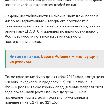
валют неизбежно касаются любой из них.
На фоне нестабильности Биткоина Лайт Коин попал в
число альтернативных и теперь его соотносят с
топовыми криптовалютами, что позволило создать на
рынке пару LTC/BTC и укрепило позиции обеих валют.
Рост стоимости по законам рынка сменился
постепенным спадом.
Читайте также:
Биржа Poloniex — инструкция
на русском
Такое положение было до октября 2013 года, когда цена
Litecoin находилась в пределах 1.7$-2$. Потом был
бурный рост и также бурный спад. Данные февраля 2020
года показывали рост Lite Coin до $234.00, но в
последние торги Litecoin оказался хуже рынка и
подешевел на 5,27% до $215,50.