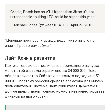
Charlie, Bcash has an ATH higher than 3k so it’s not
unreasonable to thing LTC could be higher this year
— Michael Jones (@tweet31843189) April 22, 2018
“Ценовые прогнозы – ерунда, ведь никто ничего не
знает. Просто самообман”
Лайт Коин в развитии
Как уже говорилось, количество возможного выпуска
монет этой системы ограничено до 84 000 000. Пока
общее количество Лайт коинов только подходит к 50
000 000, поэтому эмиссия средств возможна для многих
пользователей. Система Лайт коин будет держаться
долгое время, значит сейчас можно в нее инвестировать
финансы разного уровня.