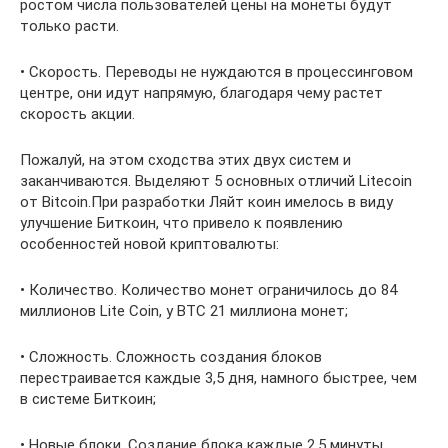
ростом числа пользователей цены на монеты будут
только расти.
• Скорость. Переводы не нуждаются в процессинговом
центре, они идут напрямую, благодаря чему растет
скорость акции.
Пожалуй, на этом сходства этих двух систем и
заканчиваются. Выделяют 5 основных отличий Litecoin
от Bitcoin.При разработки Ляйт коин имелось в виду
улучшение Биткоин, что привело к появлению
особенностей новой криптовалюты:
• Количество. Количество монет ограничилось до 84
миллионов Lite Coin, у BTC 21 миллиона монет;
• Сложность. Сложность создания блоков
перестраивается каждые 3,5 дня, намного быстрее, чем
в системе Биткоин;
• Новые блоки. Создание блока каждые 2,5 минуты