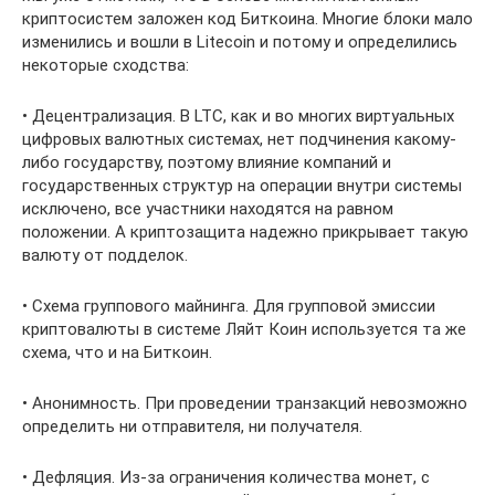
криптосистем заложен код Биткоина. Многие блоки мало
изменились и вошли в Litecoin и потому и определились
некоторые сходства:
• Децентрализация. В LTC, как и во многих виртуальных
цифровых валютных системах, нет подчинения какому-
либо государству, поэтому влияние компаний и
государственных структур на операции внутри системы
исключено, все участники находятся на равном
положении. А криптозащита надежно прикрывает такую
валюту от подделок.
• Схема группового майнинга. Для групповой эмиссии
криптовалюты в системе Ляйт Коин используется та же
схема, что и на Биткоин.
• Анонимность. При проведении транзакций невозможно
определить ни отправителя, ни получателя.
• Дефляция. Из-за ограничения количества монет, с