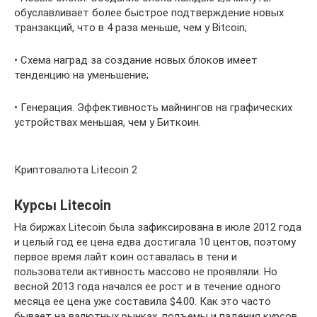
обуславливает более быстрое подтверждение новых
транзакций, что в 4 раза меньше, чем у Bitcoin;
• Схема наград за создание новых блоков имеет
тенденцию на уменьшение;
• Генерация. Эффективность майнингов на графических
устройствах меньшая, чем у Биткоин.
Криптовалюта Litecoin 2
Курсы Litecoin
На биржах Litecoin была зафиксирована в июле 2012 года
и целый год ее цена едва достигала 10 центов, поэтому
первое время лайт коин оставалась в тени и
пользователи активность массово не проявляли. Но
весной 2013 года начался ее рост и в течение одного
месяца ее цена уже составила $4.00. Как это часто
бывает на валютных рынках, подъемы и падения курсов