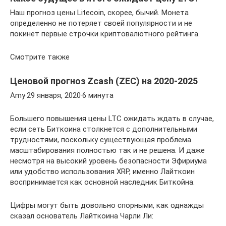
Наш прогноз цены Litecoin, скорее, бычий. Монета
определенно не потеряет своей популярности и не
покинет первые строчки криптовалютного рейтинга.
Смотрите также
Ценовой прогноз Zcash (ZEC) на 2020-2025
Amy·29 января, 2020·6 минута
Большего повышения цены LTC ожидать ждать в случае,
если сеть Биткоина столкнется с дополнительными
трудностями, поскольку существующая проблема
масштабирования полностью так и не решена. И даже
несмотря на высокий уровень безопасности Эфириума
или удобство использования XRP, именно Лайткоин
воспринимается как основной наследник Биткойна.
Цифры могут быть довольно спорными, как однажды
сказал основатель Лайткоина Чарли Ли: