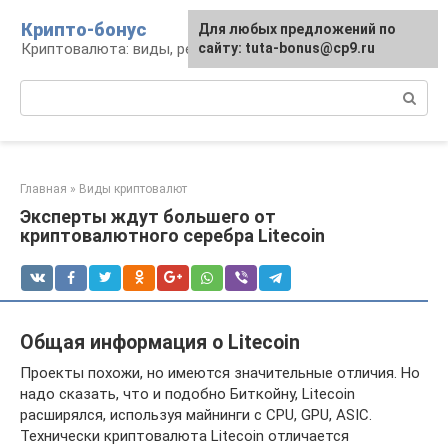
Перейти
Крипто-бонус
Для любых предложений по
к
Криптовалюта: виды, ресурсы, новости
сайту: tuta-bonus@cp9.ru
контенту
Поиск:
Главная
»
Виды криптовалют
Эксперты ждут большего от
криптовалютного серебра Litecoin
Общая информация о Litecoin
Проекты похожи, но имеются значительные отличия. Но
надо сказать, что и подобно Биткойну, Litecoin
расширялся, используя майнинги с CPU, GPU, ASIC.
Технически криптовалюта Litecoin отличается