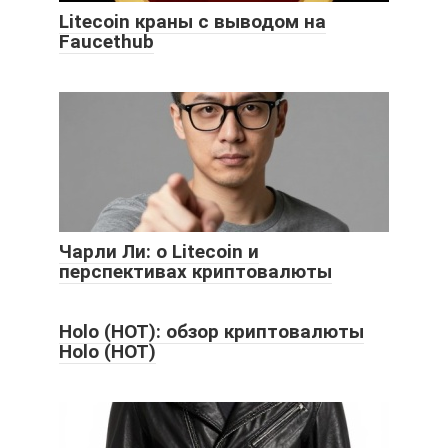
Litecoin краны с выводом на
Faucethub
Чарли Ли: о Litecoin и
перспективах криптовалюты
Holo (HOT): обзор криптовалюты
Holo (HOT)