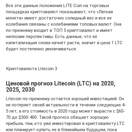
Все эти данные положения LITE Coin на торговых
площадках криптовалют показывают, что «Легкая
монета» имеет достаточно солидный вес и все ее
колебания связаны с колебаниями топовых валют. Она
по-прежнему входит в ТОП 5 криптовалют и имеет
неплохие перспективы. Есть данные, что её
капитализация снова начнёт расти, значит и цена 1 LTC
будет постепенно увеличиваться.
Криптовалюта Litecoin 3
Ценовой прогноз Litecoin (LTC) на 2020,
2025, 2030
Litecoin по-прежнему остается хорошей инвестицией. Он
не потеряет своей актуальности в течение следующих 4-
5 лет, а его стоимость в 2020 году может вырасти с $60-
70 до $300-400. Такой прогноз обещает хорошую
прибыль тем, кто уже инвестировал в криптовалюту LTC
или планирует купить ее в ближайшем будущем, пока