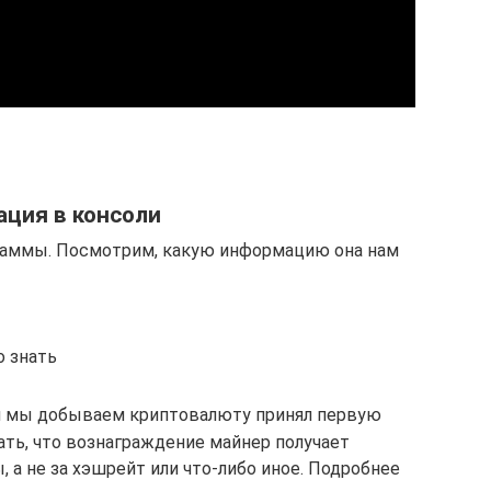
ация в консоли
граммы. Посмотрим, какую информацию она нам
о знать
ром мы добываем криптовалюту принял первую
ать, что вознаграждение майнер получает
 а не за хэшрейт или что-либо иное. Подробнее