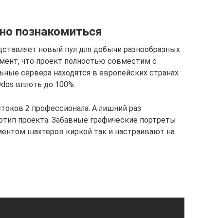
тно познакомиться
дставляет новый пул для добычи разнообразных
мент, что проект полностью совместим с
тельные сервера находятся в европейских странах
dos вплоть до 100%.
стоков 2 профессионала. А лишний раз
отип проекта. Забавные графические портреты
ентом шахтеров киркой так и настраивают на