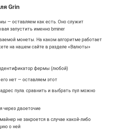
ля Grin
ммы — оставляем как есть. Оно служит
ывая запустить именно bminer
ваемой монеты. На каком алгоритме работает
ете на нашем сайте в разделе «Валюты»
 идентификатор фермы (любой)
 его нет — оставляем этот
 адрес пула. сравнить и выбрать пул можно
ся через двоеточие
о майнер не закроется в случае какой-либо
цию о ней