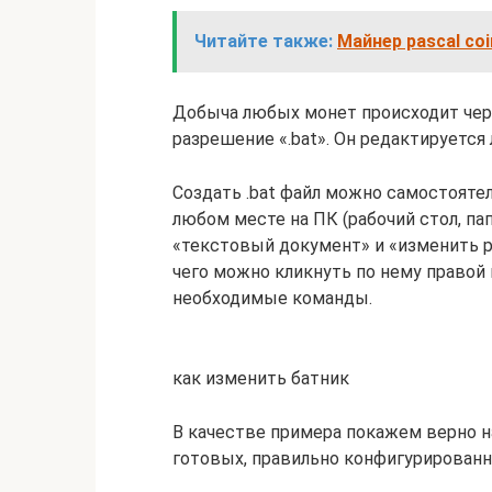
Читайте также:
Майнер pascal coi
Добыча любых монет происходит чер
разрешение «.bat». Он редактируетс
Создать .bat файл можно самостояте
любом месте на ПК (рабочий стол, пап
«текстовый документ» и «изменить раз
чего можно кликнуть по нему правой
необходимые команды.
как изменить батник
В качестве примера покажем верно н
готовых, правильно конфигурирован