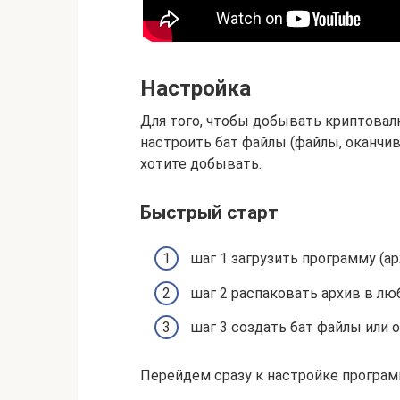
Настройка
Для того, чтобы добывать криптовал
настроить бат файлы (файлы, оканчив
хотите добывать.
Быстрый старт
шаг 1 загрузить программу (ар
шаг 2 распаковать архив в лю
шаг 3 создать бат файлы или
Перейдем сразу к настройке програ