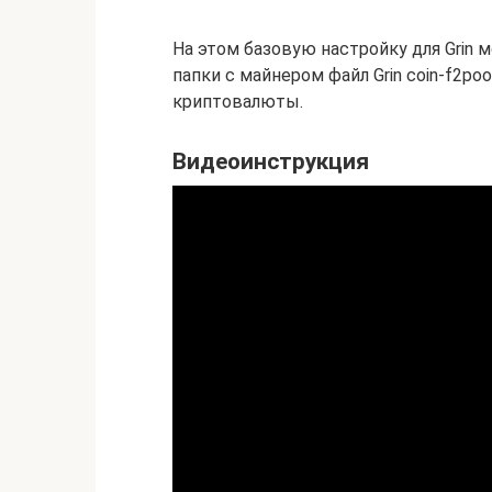
На этом базовую настройку для Grin
папки с майнером файл Grin coin-f2po
криптовалюты.
Видеоинструкция