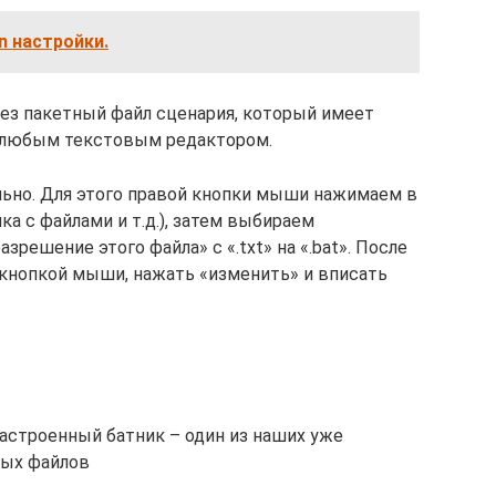
n настройки.
ез пакетный файл сценария, который имеет
я любым текстовым редактором.
льно. Для этого правой кнопки мыши нажимаем в
ка с файлами и т.д.), затем выбираем
решение этого файла» с «.txt» на «.bat». После
 кнопкой мыши, нажать «изменить» и вписать
астроенный батник – один из наших уже
ных файлов