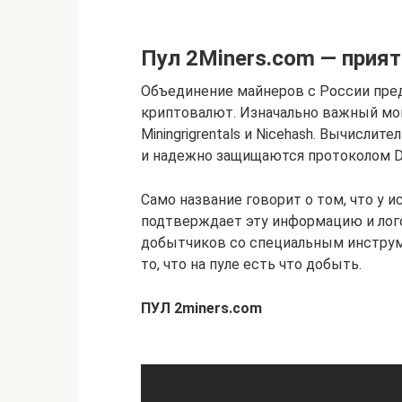
Пул 2Miners.com — прия
Объединение майнеров с России пре
криптовалют. Изначально важный мо
Miningrigrentals и Nicehash. Вычисли
и надежно защищаются протоколом D
Само название говорит о том, что у и
подтверждает эту информацию и лог
добытчиков со специальным инструм
то, что на пуле есть что добыть.
ПУЛ 2miners.com