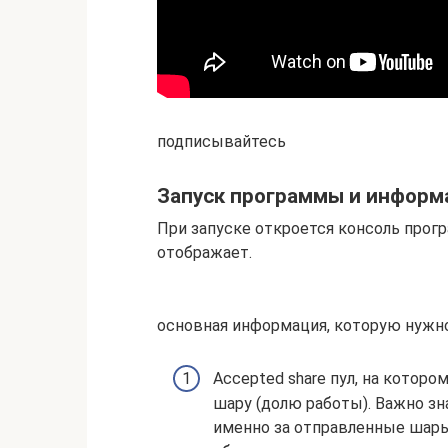
подписывайтесь
Запуск программы и информ
При запуске откроется консоль про
отображает.
основная информация, которую нужн
Accepted share пул, на кото
шару (долю работы). Важно зн
именно за отправленные шары,