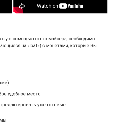
юту с помощью этого майнера, необходимо
ающиеся на «.bat») с монетами, которые Вы
хив)
бое удобное место
 отредактировать уже готовые
ммы.