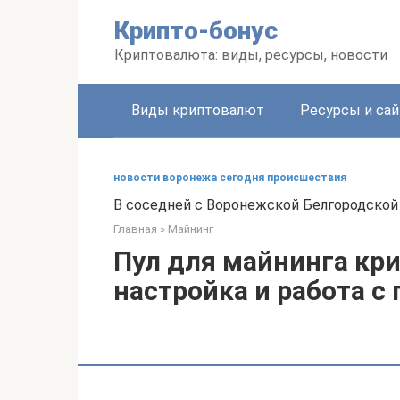
Перейти
Крипто-бонус
к
контенту
Криптовалюта: виды, ресурсы, новости
Виды криптовалют
Ресурсы и са
новости воронежа сегодня происшествия
В соседней с Воронежской Белгородской 
Главная
»
Майнинг
Пул для майнинга кри
настройка и работа с