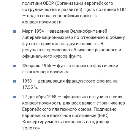
политики ОЕСР (Организации европейского
сотрудничества и развития). Цель создания ЕПС
— подготовка европейских валют к
конвертируемости.
Март 1954 — введение Великобританией
либерализационных мер по отношению к обмену
фунта стерлингов на другие валюты. В
результате произошло сближение рыночного и
официального курсов фунта.
Февраль 1955 — фунт стерлингов фактически
стал конвертируемым.
1958 — девальвация французского франка на
17,55 %.
27 декабря 1958 — официально вступила в силу
конвертируемость для всех валют стран-членов
Европейского платежного союза. Подписано
Европейское валютное соглашение (ЕВС).
Конвертируемость опиралась на «доллар-
золото».