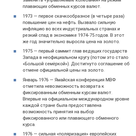
заменить «управляемые колебания» на режим
плавающих обменных курсов валют.
1973 — первое скачкообразное (в четыре раза)
повышение цен на нефть. Вызвало сильную
инфляцию во всех индустриальных странах и
резкий спад в экономике 1974-75 годов. В этот
же год значительно выросла цена на золото.
1975 — первый саммит глав ведущих государств
Запада в неофициальном кругу (потом это стало
«Большой семёркой»). Достигнуто соглашение об
отмене официальной цены на золото.
Январь 1976 — Ямайская конференция МВФ
отметила невозможность возврата к
фиксированным обменным курсам валют.
Впервые на официальном международном уровне
каждой стране была предоставлена
возможность принятия на выбор
фиксированного или плавающего обменного
курса.
1976 — сильная «поляризация» европейских