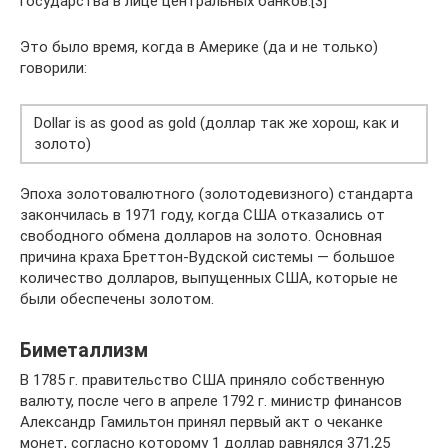
государства в лице центральных банков.[3]
Это было время, когда в Америке (да и не только)
говорили:
Dollar is as good as gold (доллар так же хорош, как и
золото)
Эпоха золотовалютного (золотодевизного) стандарта
закончилась в 1971 году, когда США отказались от
свободного обмена долларов на золото. Основная
причина краха Бреттон-Вудской системы — большое
количество долларов, выпущенных США, которые не
были обеспечены золотом.
Биметаллизм
В 1785 г. правительство США приняло собственную
валюту, после чего в апреле 1792 г. министр финансов
Александр Гамильтон принял первый акт о чеканке
монет, согласно которому 1 доллар равнялся 371,25