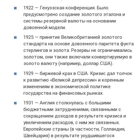
1922 — Генуэзская конференция. Было
предусмотрено создание золотого эталона и
системы резервной валюты на основании
довоенной модели.
1925 — принятие Великобританией золотого
стандарта на основе довоенного паритета фунта
стерлингов и золота. Резервы не ограничивались
золотом, они также включали конвертируемую в
золото валюту (например, доллар США).
1929 — биржевой крах в США. Кризис дал толчок
к развитию «Великой депрессии» и коренным
изменениям в экономической политике
государства на финансовых рынках.
1931 — Англия столкнулась с большими
бюджетными затруднениями, связанными с
сокращением доходов в результате кризиса и
увеличением расходов, с ним же связанных.
Европейские страны (в частности, Голландия,
Швейцария) в результате ухудшившегося