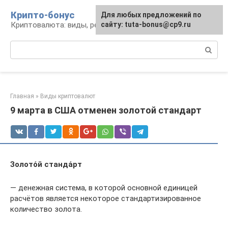
Перейти
Крипто-бонус
Для любых предложений по
к
Криптовалюта: виды, ресурсы, новости
сайту: tuta-bonus@cp9.ru
контенту
Поиск:
Главная
»
Виды криптовалют
9 марта в США отменен золотой стандарт
Золото́й станда́рт
— денежная система, в которой основной единицей
расчётов является некоторое стандартизированное
количество золота.