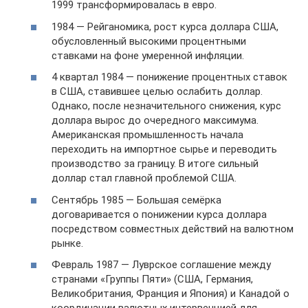
1999 трансформировалась в евро.
1984 — Рейганомика, рост курса доллара США,
обусловленный высокими процентными
ставками на фоне умеренной инфляции.
4 квартал 1984 — понижение процентных ставок
в США, ставившее целью ослабить доллар.
Однако, после незначительного снижения, курс
доллара вырос до очередного максимума.
Американская промышленность начала
переходить на импортное сырье и переводить
производство за границу. В итоге сильный
доллар стал главной проблемой США.
Сентябрь 1985 — Большая семёрка
договаривается о понижении курса доллара
посредством совместных действий на валютном
рынке.
Февраль 1987 — Луврское соглашение между
странами «Группы Пяти» (США, Германия,
Великобритания, Франция и Япония) и Канадой о