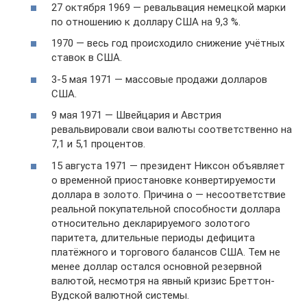
27 октября 1969 — ревальвация немецкой марки
по отношению к доллару США на 9,3 %.
1970 — весь год происходило снижение учётных
ставок в США.
3-5 мая 1971 — массовые продажи долларов
США.
9 мая 1971 — Швейцария и Австрия
ревальвировали свои валюты соответственно на
7,1 и 5,1 процентов.
15 августа 1971 — президент Никсон объявляет
о временной приостановке конвертируемости
доллара в золото. Причина о — несоответствие
реальной покупательной способности доллара
относительно декларируемого золотого
паритета, длительные периоды дефицита
платёжного и торгового балансов США. Тем не
менее доллар остался основной резервной
валютой, несмотря на явный кризис Бреттон-
Вудской валютной системы.