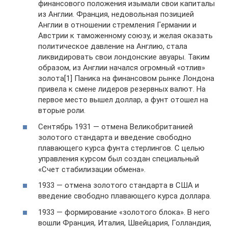
финансового положения изымали свои капиталы
из Англии. Франция, недовольная позицией
Англии в отношении стремления Германии и
Австрии к таможенному союзу, и желая оказать
политическое давление на Англию, стала
ликвидировать свои лондонские авуары. Таким
образом, из Англии начался огромный «отлив»
золота[1] Паника на финансовом рынке Лондона
привела к смене лидеров резервных валют. На
первое место вышел доллар, а фунт отошел на
вторые роли.
Сентябрь 1931 — отмена Великобританией
золотого стандарта и введение свободно
плавающего курса фунта стерлингов. С целью
управления курсом был создан специальный
«Счет стабилизации обмена».
1933 — отмена золотого стандарта в США и
введение свободно плавающего курса доллара.
1933 — формирование «золотого блока». В него
вошли Франция, Италия, Швейцария, Голландия,