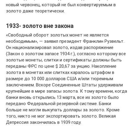
новый червонец, который не был конвертируемым в
золото даже теоретически.
1933- золото вне закона
«Свободный оборот золотых монет не является
необходимым», — заявил президент Франклин Рузвельт.
Он национализировал золото, издав распоряжение
(Закон о золотом запасе 1934 г.), согласно которому все
золотые монеты, слитки и сертификаты должны быть
переданы ФРС по цене $ 20,67 за унцию. Накопление
золота в монетах или слитках каралось штрафом в
размере до 10 000 долларов США и/или тюремным
заключением. Вскоре Соединенные Штаты удерживали
крупнейшие в мире запасы золота. К тому времени, когда
банки вновь открылись 13 марта, все их золото было
передано Федеральной резервной системе. Банки
больше не могли выкупать доллары за золото. Кроме
того, никто не мог экспортировать золото. Великая
Депрессия закончилась в 1939 году.