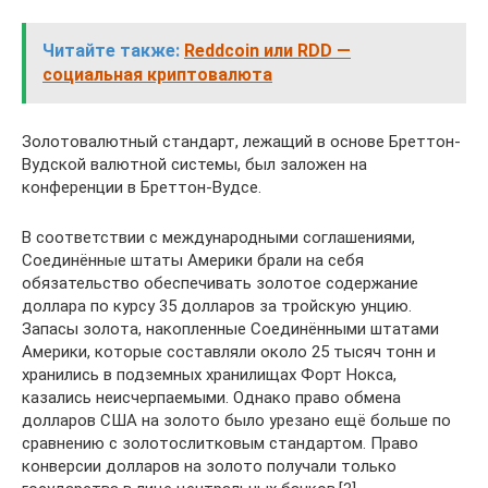
Читайте также:
Reddcoin или RDD —
социальная криптовалюта
Золотовалютный стандарт, лежащий в основе Бреттон-
Вудской валютной системы, был заложен на
конференции в Бреттон-Вудсе.
В соответствии с международными соглашениями,
Соединённые штаты Америки брали на себя
обязательство обеспечивать золотое содержание
доллара по курсу 35 долларов за тройскую унцию.
Запасы золота, накопленные Соединёнными штатами
Америки, которые составляли около 25 тысяч тонн и
хранились в подземных хранилищах Форт Нокса,
казались неисчерпаемыми. Однако право обмена
долларов США на золото было урезано ещё больше по
сравнению с золотослитковым стандартом. Право
конверсии долларов на золото получали только