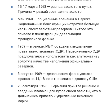
15-17 марта 1968 — распад «золотого пула».
Причина — резкий рост цен на золото.
Май 1968 — социальные волнения в Париже.
Национальный банк Франции истратил большую
часть своих валютных резервов. В итоге это
привело к последующей девальвации
французского франка.
1969 — в рамках МВФ созданы специальные
права заимствования (СДР). Первоначально СДР
предполагалось использовать как альтернативу
золоту в качестве наполнения официальных
резервов.
8 августа 1969 — девальвация французского
франка на 11,1 % по отношению к доллару США.
28 сентября 1969 — Германия приняла решение о
введении плавающего курса своей валюты, что в
дальнейшем привело к укреплению немецкой
марки.