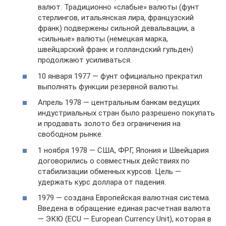
валют. Традиционно «слабые» валюты (фунт
стерлингов, итальянская лира, французский
франк) подвержены сильной девальвации, а
«сильные» валюты (немецкая марка,
швейцарский франк и голландский гульден)
продолжают усиливаться.
10 января 1977 — фунт официально прекратил
выполнять функции резервной валюты.
Апрель 1978 — центральным банкам ведущих
индустриальных стран было разрешено покупать
и продавать золото без ограничения на
свободном рынке.
1 ноября 1978 — США, ФРГ, Япония и Швейцария
договорились о совместных действиях по
стабилизации обменных курсов. Цель —
удержать курс доллара от падения.
1979 — создана Европейская валютная система.
Введена в обращение единая расчетная валюта
— ЭКЮ (ECU — European Currency Unit), которая в