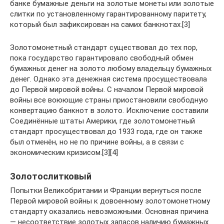
банке бумажные деньги на золотые монеты или золотые
слитки по установленному гарантированному паритету,
который был зафиксирован на самих банкнотах.[3]
Золотомонетный стандарт существовал до тех пор,
пока государство гарантировало свободный обмен
бумажных денег на золото любому владельцу бумажных
денег. Однако эта денежная система просуществовала
до Первой мировой войны. С началом Первой мировой
войны все воюющие страны приостановили свободную
конвертацию банкнот в золото. Исключение составили
Соединённые штаты Америки, где золотомонетный
стандарт просуществовал до 1933 года, где он также
был отменён, но не по причине войны, а в связи с
экономическим кризисом.[3][4]
Золотослитковый
Попытки Великобритании и Франции вернуться после
Первой мировой войны к довоенному золотомонетному
стандарту оказались невозможными. Основная причина
— несоответствие золотых запасов наличию бумажных