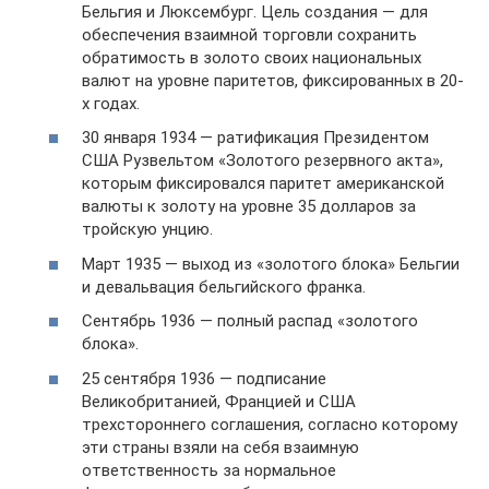
Бельгия и Люксембург. Цель создания — для
обеспечения взаимной торговли сохранить
обратимость в золото своих национальных
валют на уровне паритетов, фиксированных в 20-
х годах.
30 января 1934 — ратификация Президентом
США Рузвельтом «Золотого резервного акта»,
которым фиксировался паритет американской
валюты к золоту на уровне 35 долларов за
тройскую унцию.
Март 1935 — выход из «золотого блока» Бельгии
и девальвация бельгийского франка.
Сентябрь 1936 — полный распад «золотого
блока».
25 сентября 1936 — подписание
Великобританией, Францией и США
трехстороннего соглашения, согласно которому
эти страны взяли на себя взаимную
ответственность за нормальное