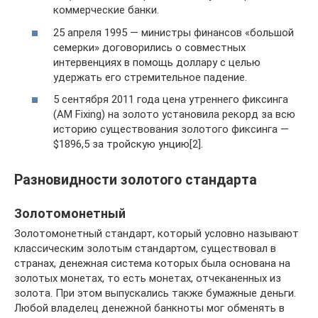
коммерческие банки.
25 апреля 1995 — министры финансов «большой
семерки» договорились о совместных
интервенциях в помощь доллару с целью
удержать его стремительное падение.
5 сентября 2011 года цена утреннего фиксинга
(AM Fixing) на золото установила рекорд за всю
историю существования золотого фиксинга —
$1896,5 за тройскую унцию[2].
Разновидности золотого стандарта
Золотомонетный
Золотомонетный стандарт, который условно называют
классическим золотым стандартом, существовал в
странах, денежная система которых была основана на
золотых монетах, то есть монетах, отчеканенных из
золота. При этом выпускались также бумажные деньги.
Любой владелец денежной банкноты мог обменять в