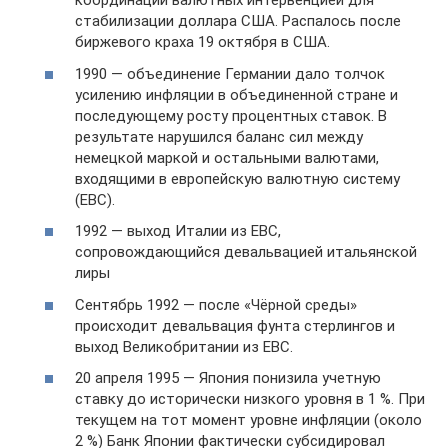
координации валютных интервенцией для
стабилизации доллара США. Распалось после
биржевого краха 19 октября в США.
1990 — объединение Германии дало толчок
усилению инфляции в объединенной стране и
последующему росту процентных ставок. В
результате нарушился баланс сил между
немецкой маркой и остальными валютами,
входящими в европейскую валютную систему
(ЕВС).
1992 — выход Италии из ЕВС,
сопровождающийся девальвацией итальянской
лиры
Сентябрь 1992 — после «Чёрной среды»
происходит девальвация фунта стерлингов и
выход Великобритании из ЕВС.
20 апреля 1995 — Япония понизила учетную
ставку до исторически низкого уровня в 1 %. При
текущем на тот момент уровне инфляции (около
2 %) Банк Японии фактически субсидировал