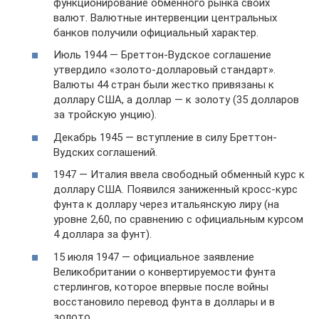
функционирование обменного рынка своих
валют. Валютные интервенции центральных
банков получили официальный характер.
Июль 1944 — Бреттон-Вудское соглашение
утвердило «золото-долларовый стандарт».
Валюты 44 стран были жестко привязаны к
доллару США, а доллар — к золоту (35 долларов
за тройскую унцию).
Декабрь 1945 — вступление в силу Бреттон-
Вудских соглашений.
1947 — Италия ввела свободный обменный курс к
доллару США. Появился заниженный кросс-курс
фунта к доллару через итальянскую лиру (на
уровне 2,60, по сравнению с официальным курсом
4 доллара за фунт).
15 июля 1947 — официальное заявление
Великобритании о конвертируемости фунта
стерлингов, которое впервые после войны
восстановило перевод фунта в доллары и в
золото.