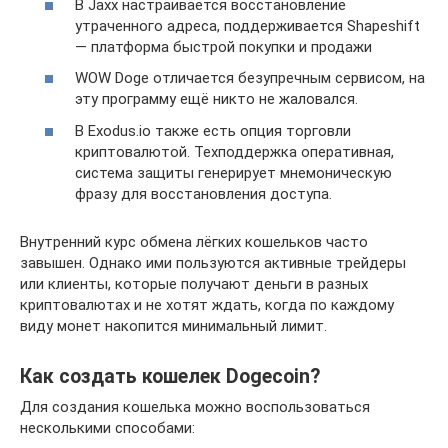
В Jaxx настраивается восстановление
утраченного адреса, поддерживается Shapeshift
— платформа быстрой покупки и продажи
WOW Doge отличается безупречным сервисом, на
эту программу ещё никто не жаловался.
В Exodus.io также есть опция торговли
криптовалютой. Техподдержка оперативная,
система защиты генерирует мнемоническую
фразу для восстановления доступа.
Внутренний курс обмена лёгких кошельков часто
завышен. Однако ими пользуются активные трейдеры
или клиенты, которые получают деньги в разных
криптовалютах и не хотят ждать, когда по каждому
виду монет накопится минимальный лимит.
Как создать кошелек Dogecoin?
Для создания кошелька можно воспользоваться
несколькими способами: