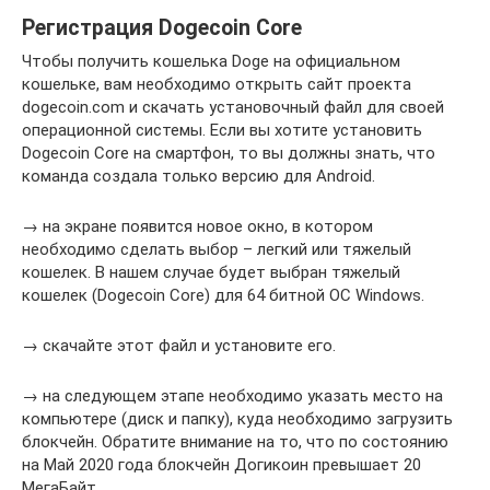
Регистрация Dogecoin Core
Чтобы получить кошелька Doge на официальном
кошельке, вам необходимо открыть сайт проекта
dogecoin.com и скачать установочный файл для своей
операционной системы. Если вы хотите установить
Dogecoin Core на смартфон, то вы должны знать, что
команда создала только версию для Android.
→ на экране появится новое окно, в котором
необходимо сделать выбор – легкий или тяжелый
кошелек. В нашем случае будет выбран тяжелый
кошелек (Dogecoin Core) для 64 битной ОС Windows.
→ скачайте этот файл и установите его.
→ на следующем этапе необходимо указать место на
компьютере (диск и папку), куда необходимо загрузить
блокчейн. Обратите внимание на то, что по состоянию
на Май 2020 года блокчейн Догикоин превышает 20
МегаБайт.