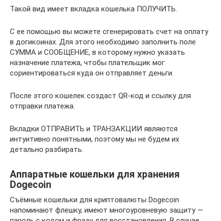
Такой вид имеет вкладка кошелька ПОЛУЧИТЬ.
С ее помощью вы можете сгенерировать счет на оплату
в догикоинах. Для этого необходимо заполнить поле
СУММА и СООБЩЕНИЕ, в которому нужно указать
назначение платежа, чтобы плательщик мог
сориентироваться куда он отправляет деньги.
После этого кошелек создаст QR-код и ссылку для
отправки платежа.
Вкладки ОТПРАВИТЬ и ТРАНЗАКЦИИ являются
интуитивно понятными, поэтому мы не будем их
детально разбирать.
Аппаратные кошельки для хранения
Dogecoin
Съёмные кошельки для криптовалюты Dogecoin
напоминают флешку, имеют многоуровневую защиту —
пароль с кодом и фразу для восстановления. В случае