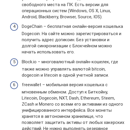
свободного места на ПК. Есть версии для
операционных систем (Windows, OS X, Linux,
Android, Blackberry, Browser, Source, IOS).
DogeChain – бесплатная онлайн-версия кошелька
Dogecoin. На сайте можно зарегистрироваться и
получить адрес догикоин. Без установки и
долгой синхронизации с Блокчейном можно
начать использовать его.
Block.io – многовалютный онлайн-кошелек, где
также можно управлять валютой bitcoin,
dogecoin и litecoin в одной учетной записи.
freewallet – мобильная версия кошелька с
мгновенным обменом. Доступ к Биткойну,
Litecoin, Dogecoin, NXT, Dash, Ethereum, Steem,
ZCash и Monero со всеми его активами из одного
унифицированного интерфейса. Все монеты
хранятся в автономном хранилище, что
позволяет защитить активы от любых хакерских
действий. Не нужно выполнять резервное