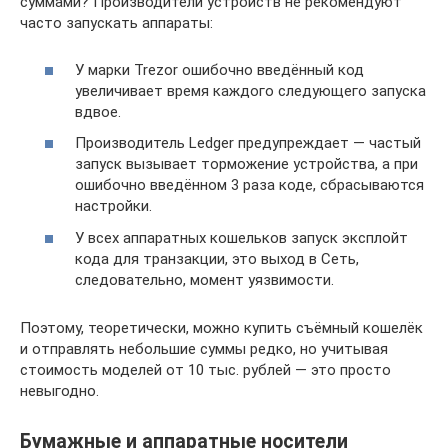
суммами? Производители устройств не рекомендуют
часто запускать аппараты:
У марки Trezor ошибочно введённый код
увеличивает время каждого следующего запуска
вдвое.
Производитель Ledger предупреждает — частый
запуск вызывает торможение устройства, а при
ошибочно введённом 3 раза коде, сбрасываются
настройки.
У всех аппаратных кошельков запуск эксплойт
кода для транзакции, это выход в Сеть,
следовательно, момент уязвимости.
Поэтому, теоретически, можно купить съёмный кошелёк
и отправлять небольшие суммы редко, но учитывая
стоимость моделей от 10 тыс. рублей — это просто
невыгодно.
Бумажные и аппаратные носители