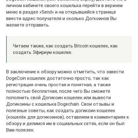
личном кабинете своего кошелька перейти в верхнем
меню в раздел «Send» и на открывшейся странице
ввести адрес получателя и сколько Догкоинов Вы
желаете отправить.
Читаем также, как создать Bitcoin кошелек, как
создать Эфириум кошелек.
В заключение к обзору можно отметить, что завести
DogeCoin кошелек достаточно просто, так как
регистрация очень простая и понятная, а также
полностью бесплатная, после чего Вы сможете
пополнить свой Догикоин кошелек или вывести
Догикоины с кошелька Dogechain. Свои отзывы и
полезные советы, как создать догикоин кошелек
(кошелёк для догикоинов), оставляем в комментариях к
обзору и делимся им в социальных сетях, если он был
Вам полезен.