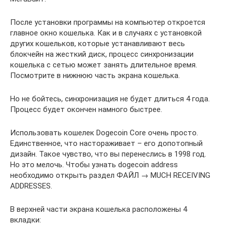
После установки программы на компьютер откроется
главное окно кошелька. Как и в случаях с установкой
других кошельков, которые устанавливают весь
блокчейн на жесткий диск, процесс синхронизации
кошелька с сетью может занять длительное время.
Посмотрите в нижнюю часть экрана кошелька.
Но не бойтесь, синхронизация не будет длиться 4 года.
Процесс будет окончен намного быстрее.
Использовать кошелек Dogecoin Core очень просто.
Единственное, что настораживает – его допотопный
дизайн. Такое чувство, что вы перенеслись в 1998 год.
Но это мелочь. Чтобы узнать dogecoin address
необходимо открыть раздел ФАЙЛ → MUCH RECEIVING
ADDRESSES.
В верхней части экрана кошелька расположены 4
вкладки: