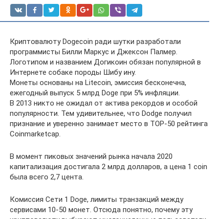
Криптовалюту Dogecoin ради шутки разработали
программисты Билли Маркус и Джексон Палмер.
Логотипом и названием Догикоин обязан популярной в
Интернете собаке породы Шибу ину.
Монеты основаны на Litecoin, эмиссия бесконечна,
ежегодный выпуск 5 млрд Doge при 5% инфляции.
В 2013 никто не ожидал от актива рекордов и особой
популярности. Тем удивительнее, что Dodge получил
признание и уверенно занимает место в ТОР-50 рейтинга
Coinmarketcap.
В момент пиковых значений рынка начала 2020
капитализация достигала 2 млрд долларов, а цена 1 coin
была всего 2,7 цента.
Комиссия Сети 1 Doge, лимиты транзакций между
сервисами 10-50 монет. Отсюда понятно, почему эту