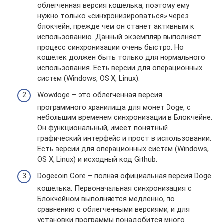
облегченная версия кошелька, поэтому ему
нужно только «синхронизироваться» через
блокчейн, прежде чем он станет активным к
использованию. Данный экземпляр выполняет
процесс синхронизации очень быстро. Но
кошелек должен быть только для нормального
использования. Есть версии для операционных
систем (Windows, OS X, Linux).
Wowdoge – это облегченная версия
программного хранилища для монет Doge, с
небольшим временем синхронизации в Блокчейне.
Он функциональный, имеет понятный
графический интерфейс и прост в использовании.
Есть версии для операционных систем (Windows,
OS X, Linux) и исходный код Github.
Dogecoin Core – полная официальная версия Doge
кошелька. Первоначальная синхронизация с
Блокчейном выполняется медленно, по
сравнению с облегченными версиями, и для
установки программы понадобится много