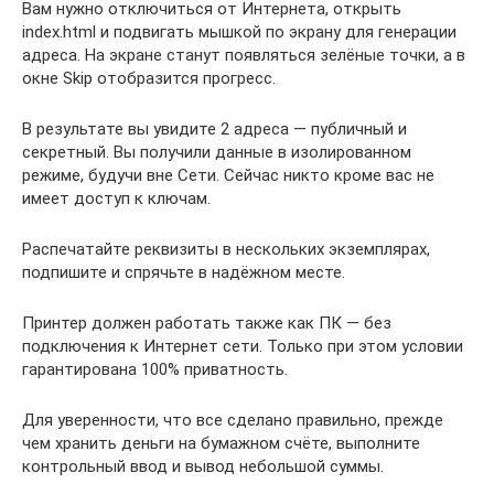
Вам нужно отключиться от Интернета, открыть
index.html и подвигать мышкой по экрану для генерации
адреса. На экране станут появляться зелёные точки, а в
окне Skip отобразится прогресс.
В результате вы увидите 2 адреса — публичный и
секретный. Вы получили данные в изолированном
режиме, будучи вне Сети. Сейчас никто кроме вас не
имеет доступ к ключам.
Распечатайте реквизиты в нескольких экземплярах,
подпишите и спрячьте в надёжном месте.
Принтер должен работать также как ПК — без
подключения к Интернет сети. Только при этом условии
гарантирована 100% приватность.
Для уверенности, что все сделано правильно, прежде
чем хранить деньги на бумажном счёте, выполните
контрольный ввод и вывод небольшой суммы.