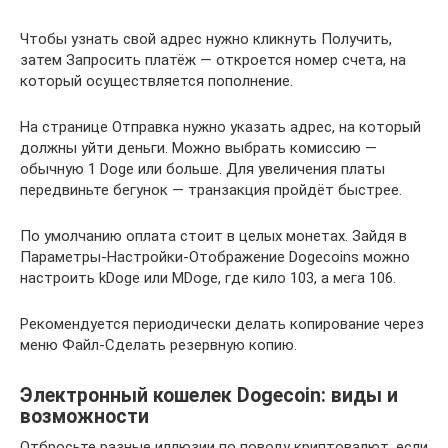
Чтобы узнать свой адрес нужно кликнуть Получить,
затем Запросить платёж — откроется номер счета, на
который осуществляется пополнение.
На странице Отправка нужно указать адрес, на который
должны уйти деньги. Можно выбрать комиссию —
обычную 1 Doge или больше. Для увеличения платы
передвиньте бегунок — транзакция пройдёт быстрее.
По умолчанию оплата стоит в целых монетах. Зайдя в
Параметры-Настройки-Отображение Dogecoins можно
настроить kDoge или MDoge, где кило 103, а мега 106.
Рекомендуется периодически делать копирование через
меню Файл-Сделать резервную копию.
Электронный кошелек Dogecoin: виды и
возможности
Отбросьте разные иллюзии по поводу криптовалют, если