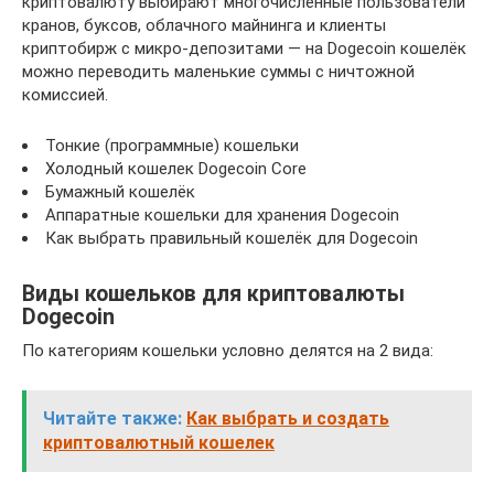
криптовалюту выбирают многочисленные пользователи
кранов, буксов, облачного майнинга и клиенты
криптобирж с микро-депозитами — на Dogecoin кошелёк
можно переводить маленькие суммы с ничтожной
комиссией.
Тонкие (программные) кошельки
Холодный кошелек Dogecoin Core
Бумажный кошелёк
Аппаратные кошельки для хранения Dogecoin
Как выбрать правильный кошелёк для Dogecoin
Виды кошельков для криптовалюты
Dogecoin
По категориям кошельки условно делятся на 2 вида:
Читайте также:
Как выбрать и создать
криптовалютный кошелек