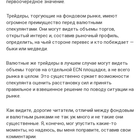
первоочередное значение.
Трейдеры, торгующие на фондовом рынке, имеют
огромное преимущество перед валютными
спекулянтами. Они могут видеть объемы торгов,
открытый интерес и, составив рыночный профиль,
определить, на чьей стороне перевес и кто побеждает —
быки или медведи.
Валютные же трейдеры в лучшем случае могут видеть
объемы торгов на отдельной ECN площадке, а не всего
рынка в целом. Это существенно сужает возможности
спекулянта оценить расстановку сил и принять
правильное и взвешенное решение по поводу ситуации на
рынке.
Как видите, дорогие читатели, отличий между фондовым
и валютным рынками не так уж много и не такие они
существенные. Я, конечно, мог упустить какие-то
моменты, но надеюсь, вы меня поправите, оставив свои
комментарии.