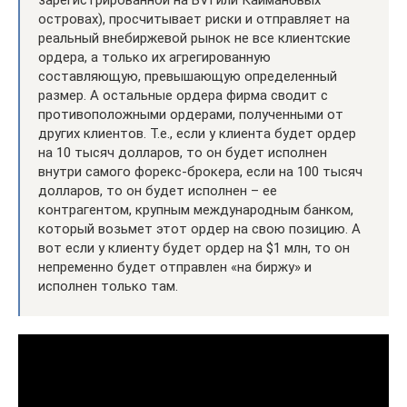
зарегистрированной на BVI или Каймановых
островах), просчитывает риски и отправляет на
реальный внебиржевой рынок не все клиентские
ордера, а только их агрегированную
составляющую, превышающую определенный
размер. А остальные ордера фирма сводит с
противоположными ордерами, полученными от
других клиентов. Т.е., если у клиента будет ордер
на 10 тысяч долларов, то он будет исполнен
внутри самого форекс-брокера, если на 100 тысяч
долларов, то он будет исполнен – ее
контрагентом, крупным международным банком,
который возьмет этот ордер на свою позицию. А
вот если у клиенту будет ордер на $1 млн, то он
непременно будет отправлен «на биржу» и
исполнен только там.