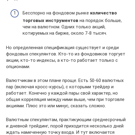
Бесспорно на фондовом рынке
количество
торговых инструментов
на порядок больше,
чем на валютном. Одних только акций,
котируемых на бирже, около 7-8 тысяч.
Но определенная спецификация существует и среди
фондовых спекулянтов. Кто-то из фондовиков торгует
акции, кто-то индексы, а кто-то работает только с
опционами.
Валютчикам в этом плане проще. Есть 50-60 валютных
пар (включая кросс-курсы), с которыми трейдер и
работает. Конечно у каждой пары свой характер, но
общая корреляция между ними выше, чем при торговле
акциями. Плюс это или минус, сказать сложно.
Валютным спекулянтам, практикующим среднесрочный
и дневной трейдинг, порой приходится несколько дней
ждать намеченную точку входа. И тут включается