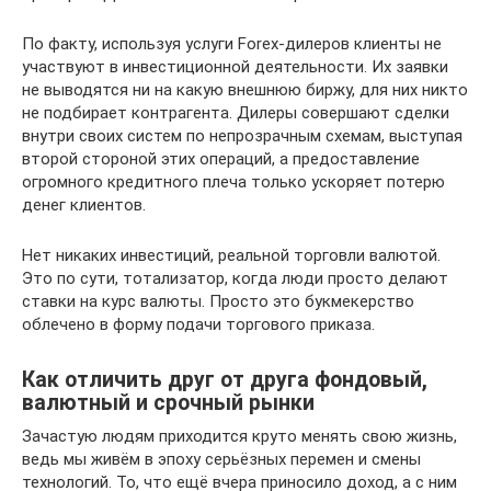
По факту, используя услуги Forex-дилеров клиенты не
участвуют в инвестиционной деятельности. Их заявки
не выводятся ни на какую внешнюю биржу, для них никто
не подбирает контрагента. Дилеры совершают сделки
внутри своих систем по непрозрачным схемам, выступая
второй стороной этих операций, а предоставление
огромного кредитного плеча только ускоряет потерю
денег клиентов.
Нет никаких инвестиций, реальной торговли валютой.
Это по сути, тотализатор, когда люди просто делают
ставки на курс валюты. Просто это букмекерство
облечено в форму подачи торгового приказа.
Как отличить друг от друга фондовый,
валютный и срочный рынки
Зачастую людям приходится круто менять свою жизнь,
ведь мы живём в эпоху серьёзных перемен и смены
технологий. То, что ещё вчера приносило доход, а с ним