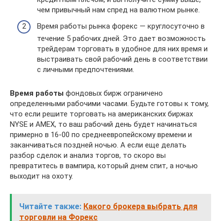
чем привычный нам спред на валютном рынке.
Время работы рынка форекс — круглосуточно в
течение 5 рабочих дней. Это дает возможность
трейдерам торговать в удобное для них время и
выстраивать свой рабочий день в соответствии
с личными предпочтениями.
Время работы
фондовых бирж ограничено
определенными рабочими часами. Будьте готовы к тому,
что если решите торговать на американских биржах
NYSE и AMEX, то ваш рабочий день будет начинаться
примерно в 16-00 по среднеевропейскому времени и
заканчиваться поздней ночью. А если еще делать
разбор сделок и анализ торгов, то скоро вы
превратитесь в вампира, который днем спит, а ночью
выходит на охоту.
Читайте также:
Какого брокера выбрать для
торговли на Форекс