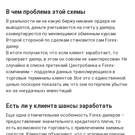
В чем проблема этой схемы
В реальности ни на какую биржу никакие ордера не
выводятся, деньги учитываются на счету у дилера,
конвертируются по меняющимся обменным курсам.
Второй стороной по сделкам становится сам Forex-
дилер.
В итоге получается, что если клиент заработает, то
проиграет дилер, в этом он совсем не заинтересован. Не
случайно в списке претензий Центробанка к Forex-
компаниям – подделка данных транслирующихся в
торговые терминалы клиентов. Все это с единственной
целью поскорее показать им, что они потерпели убытки
из-за «неудачных» инвестиций.
Есть ли у клиента шансы заработать
Еще одна отличительная особенность Forex-дилеров –
предоставление значительного кредитного плеча, то
есть возможности торговать с привлечением заемных
средств. Клиентам объясняют, что с условным плечом