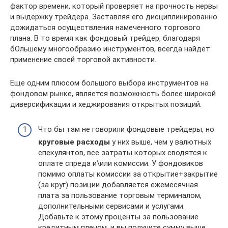
фактор времени, который проверяет на прочность нервы
и выдержку трейдера. Заставляя его дисциплинированно
дожидаться осуществления намеченного торгового
плана. В то время как фондовый трейдер, благодаря
бОльшему многообразию инструментов, всегда найдет
применение своей торговой активности.
Еще одним плюсом большого выбора инструментов на
фондовом рынке, является возможность более широкой
диверсификации и хеджирования открытых позиций.
Что бы там не говорили фондовые трейдеры, но
круговые расходы
у них выше, чем у валютных
спекулянтов, все затраты которых сводятся к
оплате спреда и\или комиссии. У фондовиков
помимо оплаты комиссии за открытие+закрытие
(за круг) позиции добавляется ежемесячная
плата за пользование торговым терминалом,
дополнительными сервисами и услугами.
Добавьте к этому проценты за пользование
кредитным плечом, и вы получите сумму выше,