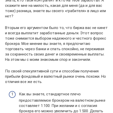
знать, кто твой контрагент и кто на тебе заработал. А
скажите мне на милость, какая для меня (да и для вас
тоже) разница, знаете вы своего «грабителя» в лицо или
нет?
Вторым его аргументом было то, что биржа вас не кинет
и всегда выплатит заработанные деньги. Этот вопрос
тоже снимается выбором надежного и честного форекс
брокера. Мое мнение вы знаете, я предпочитаю
торговать через банки и спать спокойно, не переживая
за сохранность своих денег и своевременные выплаты.
На этом мы с моим знакомым спор и закончили.
По своей спекулятивной сути и способам получения
прибыли фондовый и валютный рынки очень похожи. Но
отличия все же есть.
Как вы знаете, стандартное плечо
предоставляемое брокером на валютном рынке
составляет 1:100. При желании и с согласия
брокера его можно увеличить до 1:500. Делать