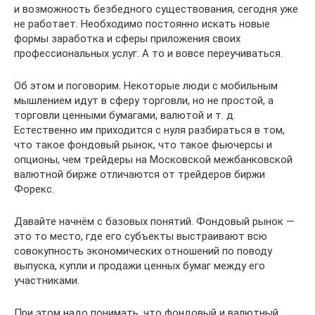
и возможность безбедного существования, сегодня уже
не работает. Необходимо постоянно искать новые
формы заработка и сферы приложения своих
профессиональных услуг. А то и вовсе переучиваться.
Об этом и поговорим. Некоторые люди с мобильным
мышлением идут в сферу торговли, но не простой, а
торговли ценными бумагами, валютой и т. д.
Естественно им приходится с нуля разбираться в том,
что такое фондовый рынок, что такое фьючерсы и
опционы, чем трейдеры на Московской межбанковской
валютной бирже отличаются от трейдеров биржи
Форекс.
Давайте начнём с базовых понятий. Фондовый рынок —
это то место, где его субъекты выстраивают всю
совокупность экономических отношений по поводу
выпуска, купли и продажи ценных бумаг между его
участниками.
При этом надо понимать, что фондовый и валютный