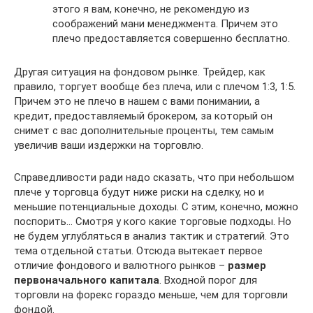
этого я вам, конечно, не рекомендую из
соображений мани менеджмента. Причем это
плечо предоставляется совершенно бесплатно.
Другая ситуация на фондовом рынке. Трейдер, как
правило, торгует вообще без плеча, или с плечом 1:3, 1:5.
Причем это не плечо в нашем с вами понимании, а
кредит, предоставляемый брокером, за который он
снимет с вас дополнительные проценты, тем самым
увеличив ваши издержки на торговлю.
Справедливости ради надо сказать, что при небольшом
плече у торговца будут ниже риски на сделку, но и
меньшие потенциальные доходы. С этим, конечно, можно
поспорить… Смотря у кого какие торговые подходы. Но
не будем углубляться в анализ тактик и стратегий. Это
тема отдельной статьи. Отсюда вытекает первое
отличие фондового и валютного рынков –
размер
первоначального капитала
. Входной порог для
торговли на форекс гораздо меньше, чем для торговли
фондой.