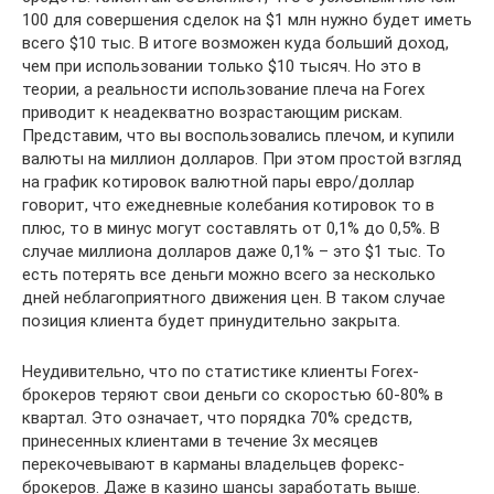
100 для совершения сделок на $1 млн нужно будет иметь
всего $10 тыс. В итоге возможен куда больший доход,
чем при использовании только $10 тысяч. Но это в
теории, а реальности использование плеча на Forex
приводит к неадекватно возрастающим рискам.
Представим, что вы воспользовались плечом, и купили
валюты на миллион долларов. При этом простой взгляд
на график котировок валютной пары евро/доллар
говорит, что ежедневные колебания котировок то в
плюс, то в минус могут составлять от 0,1% до 0,5%. В
случае миллиона долларов даже 0,1% – это $1 тыс. То
есть потерять все деньги можно всего за несколько
дней неблагоприятного движения цен. В таком случае
позиция клиента будет принудительно закрыта.
Неудивительно, что по статистике клиенты Forex-
брокеров теряют свои деньги со скоростью 60-80% в
квартал. Это означает, что порядка 70% средств,
принесенных клиентами в течение 3х месяцев
перекочевывают в карманы владельцев форекс-
брокеров. Даже в казино шансы заработать выше.