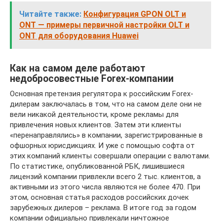
Читайте также:
Конфигурация GPON OLT и
ONT — примеры первичной настройки OLT и
ONT для оборудования Huawei
Как на самом деле работают
недобросовестные Forex-компании
Основная претензия регулятора к российским Forex-
дилерам заключалась в том, что на самом деле они не
вели никакой деятельности, кроме рекламы для
привлечения новых клиентов. Затем эти клиенты
«перенаправлялись» в компании, зарегистрированные в
офшорных юрисдикциях. И уже с помощью софта от
этих компаний клиенты совершали операции с валютами.
По статистике, опубликованной РБК, лишившиеся
лицензий компании привлекли всего 2 тыс. клиентов, а
активными из этого числа являются не более 470. При
этом, основная статья расходов российских дочек
зарубежных дилеров – реклама. В итоге год за годом
компании официально привлекали ничтожное