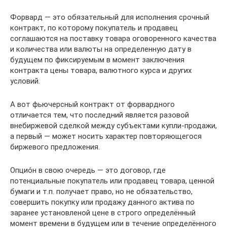
Форвард — это обязательный для исполнения срочный
контракт, по которому покупатель и продавец
соглашаются на поставку товара оговоренного качества
и количества или валюты на определенную дату в
будущем по фиксируемым в момент заключения
контракта цены товара, валютного курса и других
условий.
А вот фьючерсный контракт от форвардного
отличается тем, что последний является разовой
внебиржевой сделкой между субъектами купли-продажи,
а первый — может носить характер повторяющегося
биржевого предложения.
Опцио́н в свою очередь — это договор, где
потенциальные покупатель или продавец товара, ценной
бумаги и т.п. получает право, но не обязательство,
совершить покупку или продажу данного актива по
заранее установленой цене в строго определённый
момент времени в будущем или в течение определённого