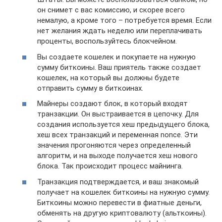
он снимет с вас комиссию, и скорее всего
немалую, а кроме того – потребуется время. Если
нет желания ждать неделю или переплачивать
проценты, воспользуйтесь блокчейном.
Вы создаете кошелек и покупаете на нужную
сумму биткоины. Ваш приятель также создает
кошелек, на который вы должны будете
отправить сумму в биткоинах.
Майнеры создают блок, в который входят
транзакции. Он выстраивается в цепочку. Для
создания используется хеш предыдущего блока,
хеш всех транзакций и переменная nonce. Эти
значения прогоняются через определенный
алгоритм, и на выходе получается хеш нового
блока. Так происходит процесс майнинга.
Транзакция подтверждается, и ваш знакомый
получает на кошелек биткоины на нужную сумму.
Биткоины можно перевести в фиатные деньги,
обменять на другую криптовалюту (альткоины).