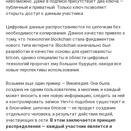
невозможно. Даже в подписи присутствует два ключа —
публичный и приватный. Только ключ позволяет
открыть доступ к данным участника.
Цифровые данные распространяются по цепочкам без
необходимости копирования. Данное качество привело к
тому, что технология blockchain стала фундаментом
нового типа интернета. Blockchain изначально был
разработан в качестве основы для криптовалюты
bitcoin, однако специалисты в области цифровых
технологий пророчат ему большое будущее, находя все
новые перспективы использования.
Возьмем еще один пример — Википедия. Она была
создана не одним пользователем, а многими, и каждый
может вносить в нее новую информацию, следить за ней
и контролировать записи. Нечто подобное существует и
в блокчейне: цепочки блоков — не продукт создания
отдельного человека, а результат действия людей,
участвующих в сети.
В этом заключается принцип
распределения — каждый участник является и