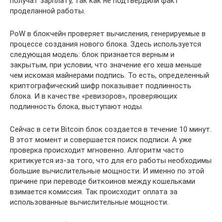
получат зарплату, так как не подтвердили факт
проделанной работы.
PoW в блокчейн проверяет вычисления, генерируемые в
процессе создания нового блока. Здесь используется
следующая модель: блок признается верным и
закрытым, при условии, что значение его хеша меньше
чем искомая майнерами подпись. То есть, определенный
криптографический шифр показывает подлинность
блока. И в качестве «ревизоров», проверяющих
подлинность блока, выступают ноды.
Сейчас в сети Bitcoin блок создается в течение 10 минут.
В этот момент и совершается поиск подписи. А уже
проверка происходит мгновенно. Алгоритм часто
критикуется из-за того, что для его работы необходимы
большие вычислительные мощности. И именно по этой
причине при переводе биткоинов между кошельками
взимается комиссия. Так происходит оплата за
использованные вычислительные мощности.