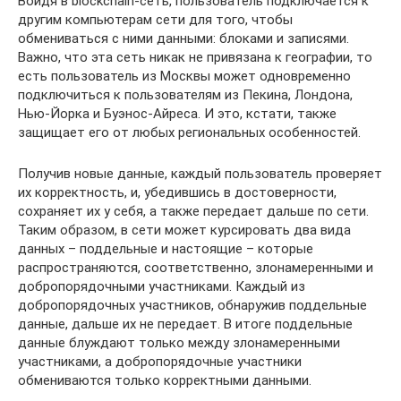
Войдя в blockchain-сеть, пользователь подключается к
другим компьютерам сети для того, чтобы
обмениваться с ними данными: блоками и записями.
Важно, что эта сеть никак не привязана к географии, то
есть пользователь из Москвы может одновременно
подключиться к пользователям из Пекина, Лондона,
Нью-Йорка и Буэнос-Айреса. И это, кстати, также
защищает его от любых региональных особенностей.
Получив новые данные, каждый пользователь проверяет
их корректность, и, убедившись в достоверности,
сохраняет их у себя, а также передает дальше по сети.
Таким образом, в сети может курсировать два вида
данных – поддельные и настоящие – которые
распространяются, соответственно, злонамеренными и
добропорядочными участниками. Каждый из
добропорядочных участников, обнаружив поддельные
данные, дальше их не передает. В итоге поддельные
данные блуждают только между злонамеренными
участниками, а добропорядочные участники
обмениваются только корректными данными.