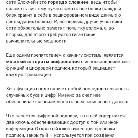
сети Блокчейн это
гораздо сложнее
, ведь чтобы
взломать систему, нужно ломать все блоки (каждый
блок хранит в себе в зашифрованном виде данные о
предыдущих блоках). И, во-первых, другие участники
сети обязательно заметят попытку взлома, а, во-
вторых, для этого требуются гигантские
вычислительные мощности.
Еще одним препятствием к хакингу системы является
мощный алгоритм шифрования
с использованием хеш-
функций и цифровой подписи, который защищает
каждую транзакцию.
Хеш-функция представляет собой последовательность
случайных букв и цифр. Именно за счет нее
обеспечивается неизменность всех записанных данных.
Что касается цифровой подписи, то в ней содержится
два ключа, обеспечивающих доступ к той или иной
информации. Открытый ключ нужен для проверки
подписи, закрытый — используется при создании