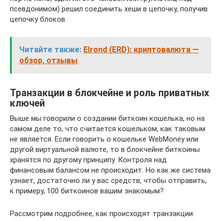
псевдонимом) решил соединить хеши в цепочку, получив
цепочку блоков.
Читайте также:
Elrond (ERD): криптовалюта —
обзор, отзывы
Транзакции в блокчейне и роль приватных
ключей
Выше мы говорили о создании биткоин кошелька, но на
самом деле то, что считается кошельком, как таковым
не является. Если говорить о кошельке WebMoney или
другой виртуальной валюте, то в блокчейне биткоины
хранятся по другому принципу. Контроля над
финансовым балансом не происходит. Но как же система
узнает, достаточно ли у вас средств, чтобы отправить,
к примеру, 100 биткоинов вашим знакомым?
Рассмотрим подробнее, как происходят транзакции.