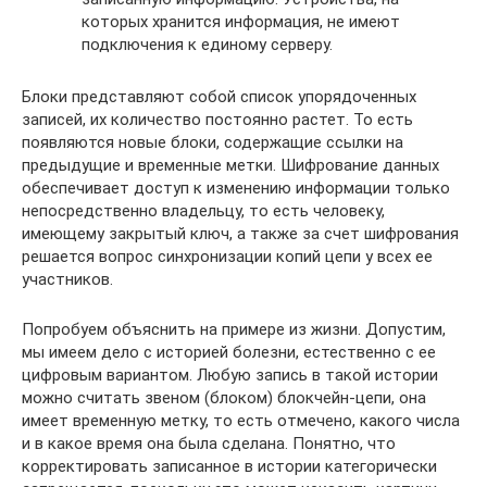
которых хранится информация, не имеют
подключения к единому серверу.
Блоки представляют собой список упорядоченных
записей, их количество постоянно растет. То есть
появляются новые блоки, содержащие ссылки на
предыдущие и временные метки. Шифрование данных
обеспечивает доступ к изменению информации только
непосредственно владельцу, то есть человеку,
имеющему закрытый ключ, а также за счет шифрования
решается вопрос синхронизации копий цепи у всех ее
участников.
Попробуем объяснить на примере из жизни. Допустим,
мы имеем дело с историей болезни, естественно с ее
цифровым вариантом. Любую запись в такой истории
можно считать звеном (блоком) блокчейн-цепи, она
имеет временную метку, то есть отмечено, какого числа
и в какое время она была сделана. Понятно, что
корректировать записанное в истории категорически