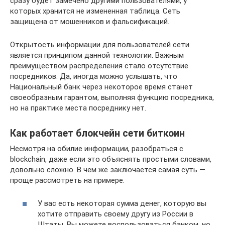
сразу будет замечено другими пользователями, у
которых хранится не измененная таблица. Сеть
защищена от мошенников и фальсификаций.
Открытость информации для пользователей сети
является принципом данной технологии. Важным
преимуществом распределения стало отсутствие
посредников. Да, иногда можно услышать, что
Национальный банк через некоторое время станет
своеобразным гарантом, выполняя функцию посредника,
но на практике места посреднику нет.
Как работает блокчейн сети биткоин
Несмотря на обилие информации, разобраться с
blockchain, даже если это объяснять простыми словами,
довольно сложно. В чем же заключается самая суть —
проще рассмотреть на примере.
У вас есть некоторая сумма денег, которую вы
хотите отправить своему другу из России в
Штаты. Вы можете воспользоваться банком, но