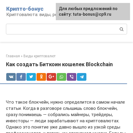
Перейти
Крипто-бонус
Для любых предложений по
к
Криптовалюта: виды, ресурсы, новости
сайту: tuta-bonus@cp9.ru
контенту
Поиск:
Главная
»
Виды криптовалют
Как создать Биткоин кошелек Blockchain
Что такое блокчейн, нужно определится в самом начале
статьи. Когда в разговоре слышишь слово блокчейн,
сразу понимаешь — собрались майнеры, трейдеры,
инвесторы — люди зарабатывают на криптовалютах.
Однако это понятие уже давно вышло из узкой среды