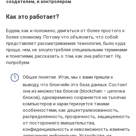
создателем, и контролером
.
Как это работает?
Будем, как и положено, двигаться от более простого к
более сложному. Потому что объяснить, что собой
представляет рассматриваемая технология, было куда
проще, чем, не злоупотребляя специальными терминами
и понятиями, рассказать о том, как она работает. Ну,
попробуем:
Общее понятие. Итак, мы с вами пришли к
выводу, что блокчейн это база данных. Состоит
она из множества блоков (blockchain – цепочка
блоков), одновременно сохраняется на тысячах
компьютеров и характеризуется такими
особенностями, как децентрализованность,
распределенность, прозрачность, защищенность
от постороннего вмешательства,
конфиденциальность и невозможность изменить
записанную информацию. Устройства, на