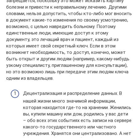
запрещается, поскольку это может исказить картину
болезни и привести к неправильному лечению. Другими
словами, нельзя допустить, чтобы кто-либо мог вносить
в документ какие-то изменения по своему усмотрению,
возможно, с целью навредить больному. Поэтому
единственные люди, имеющие доступ к этому
документу, это лечащий врач и пациент, каждый из
которых имеет свой секретный ключ. Если в этом
возникнет необходимость, то доступ, конечно, может
быть открыт и другим людям (например, какому-нибудь
узкому специалисту, приглашенному для консультации),
но это возможно лишь при передаче этим людям ключа
одним из владельцев.
Децентрализация и распределение данных. В
нашей жизни много значимой информации,
которая находится где-то на хранении. Женились
вы, купили машину или дом, родились у вас дети
– обо всех этих событиях есть записи на сервере
какого-то государственного или частного
учреждения. Хранятся они централизовано. А нет