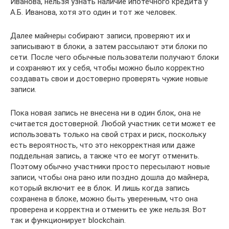
Иванова, нельзя узнать наличие ипотечного кредита у
А.Б. Иванова, хотя это один и тот же человек.
Далее майнеры собирают записи, проверяют их и
записывают в блоки, а затем рассылают эти блоки по
сети. После чего обычные пользователи получают блоки
и сохраняют их у себя, чтобы можно было корректно
создавать свои и достоверно проверять чужие новые
записи.
Пока новая запись не внесена ни в один блок, она не
считается достоверной. Любой участник сети может ее
использовать только на свой страх и риск, поскольку
есть вероятность, что это некорректная или даже
поддельная запись, а также что ее могут отменить.
Поэтому обычно участники просто пересылают новые
записи, чтобы она рано или поздно дошла до майнера,
который включит ее в блок. И лишь когда запись
сохранена в блоке, можно быть уверенным, что она
проверена и корректна и отменить ее уже нельзя. Вот
так и функционирует blockchain.