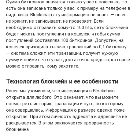
Сумма биткоинов значится только у вас в кошельке, то
есть она записана только у вас, к примеру, на телефоне в
виде хеша. Blockchain эту информацию не знает — он ее
не хранит, не записывает, не проверяет. Если
необходимо отправить кому-то 100 btc, сеть блокчейна
будет искать поступления на кошелек, чтобы сумма
поступлений составляла 100 биткоинов. Допустим, на
кошелек приходила тысяча транзакций по 0,1 биткоину
— система сложит эти транзакции, получит нужную
сумму и поймет, что у вас достаточно средств, которые
можно отправить, кому захотите.
Технология блокчейн и ее особенности
Ранее мы упоминали, что информация в Blockchain
открыта для любого. Это означает, что вы можете
посмотреть историю транзакции и путь, по которому
она совершалась. Информация о размере сделке тоже
открытая. При этом личность адресата и адресанта не
раскрывается. В этом заключается прозрачность
блокчейна.