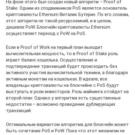
На фоне этого был создан новый алгоритм – Proof of
Stake. Одним из сподвижников PoS является основатель
криптовалюты Ethereum Виталик Бутерин. По его словам,
этот алгоритм не такой ресурсоемкий, и в целом,
дешевле PoW. Блокчейн криптовалюты Ethereum
осуществляет переход с PoW на PoS.
Если в Proof of Work на первый план выходит
вычислительная мощность, то в Proof of Stake роль
играет баланс кошелька. Осуществление и
подтверждение транзакций будет происходить без
активного участия вычислительной техники, а благодаря
активным монетам на кошельках. В идеале, все
владельцы криптовалюты на блокчейне с PoS будут
выступать в роли инвесторов. Роль майнинга отойдет на
второй план. Однако у алгоритма есть существенные
недостатки – возможно проведение дублирующих
транзакций.
Оптимальным вариантом алгоритма для блокчейн может
быть сочетание PoS и PoW. Пока что этот механизм не