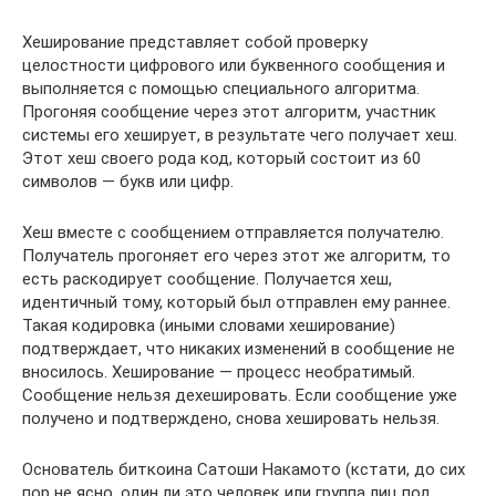
Хеширование представляет собой проверку
целостности цифрового или буквенного сообщения и
выполняется с помощью специального алгоритма.
Прогоняя сообщение через этот алгоритм, участник
системы его хеширует, в результате чего получает хеш.
Этот хеш своего рода код, который состоит из 60
символов — букв или цифр.
Хеш вместе с сообщением отправляется получателю.
Получатель прогоняет его через этот же алгоритм, то
есть раскодирует сообщение. Получается хеш,
идентичный тому, который был отправлен ему раннее.
Такая кодировка (иными словами хеширование)
подтверждает, что никаких изменений в сообщение не
вносилось. Хеширование — процесс необратимый.
Сообщение нельзя дехешировать. Если сообщение уже
получено и подтверждено, снова хешировать нельзя.
Основатель биткоина Сатоши Накамото (кстати, до сих
пор не ясно, один ли это человек или группа лиц под