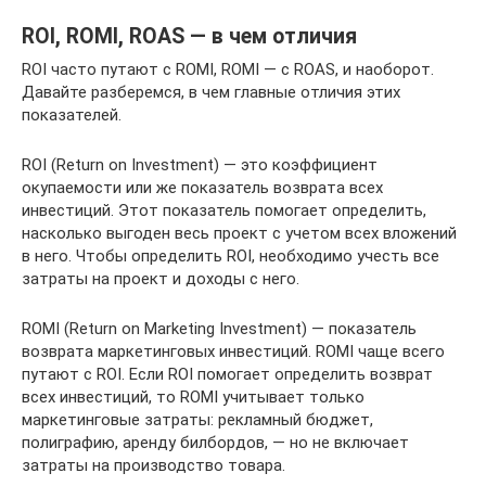
ROI, ROMI, ROAS — в чем отличия
ROI часто путают с ROMI, ROMI — с ROAS, и наоборот.
Давайте разберемся, в чем главные отличия этих
показателей.
ROI (Return on Investment) — это коэффициент
окупаемости или же показатель возврата всех
инвестиций. Этот показатель помогает определить,
насколько выгоден весь проект с учетом всех вложений
в него. Чтобы определить ROI, необходимо учесть все
затраты на проект и доходы с него.
ROMI (Return on Marketing Investment) — показатель
возврата маркетинговых инвестиций. ROMI чаще всего
путают с ROI. Если ROI помогает определить возврат
всех инвестиций, то ROMI учитывает только
маркетинговые затраты: рекламный бюджет,
полиграфию, аренду билбордов, — но не включает
затраты на производство товара.