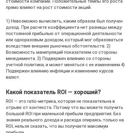
стоимости компании. Положительные темпы его роста
прямо влияют на рост стоимости акций.
1) Невозможно вычислить, каким образом был получен
доход. При расчете коэффициента нет разницы между
постоянной прибылью от операционной деятельности
или одноразовым доходом, который мог образоваться
вследствие внешних рыночных обстоятельств. 2)
Возможность манипуляций показателем со стороны
менеджмента. 3) Подвержен влиянию со стороны
учетной политики, и может меняться с ее изменением.4)
Подвержен влиянию инфляции и изменению курсов
валют.
Какой показатель ROI — хороший?
ROI — это ratio-метрика, которая не показательна в
отрыве от контекста. Потому что вы можете получить
большой ROI при маленькой прибыли предприятия. Без
знания реального дохода и расхода опираясь только на
ROI, нельзя сказать, что вы получаете максимум
прибыли.