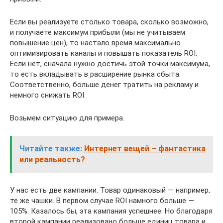
Если вы реализуете столько товара, сколько возможно,
и получаете максимум прибыли (мы не учитываем
повышение цен), то настало время максимально
оптимизировать каналы и повышать показатель ROI.
Если нет, сначала нужно достичь этой точки максимума,
то есть вкладывать в расширение рынка сбыта.
Соответственно, больше денег тратить на рекламу и
немного снижать ROI.
Возьмем ситуацию для примера.
Читайте также:
Интернет вещей – фантастика
или реальность?
У нас есть две кампании. Товар одинаковый — например,
те же чашки. В первом случае ROI намного больше —
105%. Казалось бы, эта кампания успешнее. Но благодаря
второй кампании реализовано больше единиц товара и