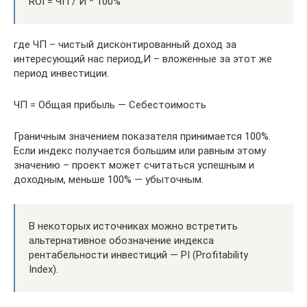
ROI = ЧП / И * 100%
где ЧП – чистый дисконтированный доход за
интересующий нас период,И – вложенные за этот же
период инвестиции.
ЧП = Общая прибыль — Себестоимость
Граничным значением показателя принимается 100%.
Если индекс получается большим или равным этому
значению – проект может считаться успешным и
доходным, меньше 100% — убыточным.
В некоторых источниках можно встретить
альтернативное обозначение индекса
рентабельности инвестиций — PI (Profitability
Index).