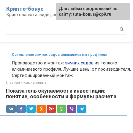
Перейти
Крипто-бонус
Для любых предложений по
к
Криптовалюта: виды, ресурсы, новости
сайту: tuta-bonus@cp9.ru
контенту
Поиск:
Остекление зимних садов алюминиевым профилем
Производство и монтаж
зимних садов
из теплого
алюминиевого профиля. Лучшие цены от производителя.
Сертифицированный монтаж.
Главная
»
Как начинать
Показатель окупаемости инвестиций:
понятие, особенности и формулы расчета