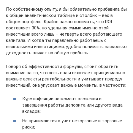
По собственному опыту, я бы обязательно прибавила бы
к общей аналитической таблице и столбик – вес в
общем портфеле. Крайне важно понимать, что ROI
составляет 30%, но удельная сумма именно этой
инвестиции всего лишь – четверть всего работающего
капитала. И когда ты параллельно работаешь с
несколькими инвестициями, удобно понимать, насколько
доходность влияет на общую прибыль.
Говоря об эффективности формулы, стоит обратить
внимание на то, что хоть она и включает принципиально
важные аспекты рентабельности и учитывает природу
инвестиций, она упускает важные моменты, в частности:
Курс инфляции на момент вложения и
завершения работы депозита или другого вида
вкладов;
Не принимаются в учет неторговые и торговые
риски;